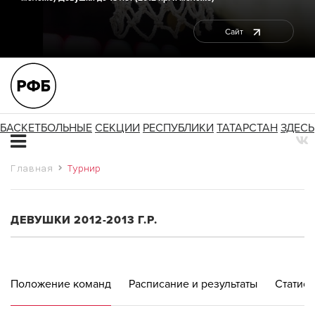
Сайт
БАСКЕТБОЛЬНЫЕ
СЕКЦИИ
РЕСПУБЛИКИ
ТАТАРСТАН
ЗДЕСЬ
Главная
Турнир
ДЕВУШКИ 2012-2013 Г.Р.
Положение команд
Расписание и результаты
Статист