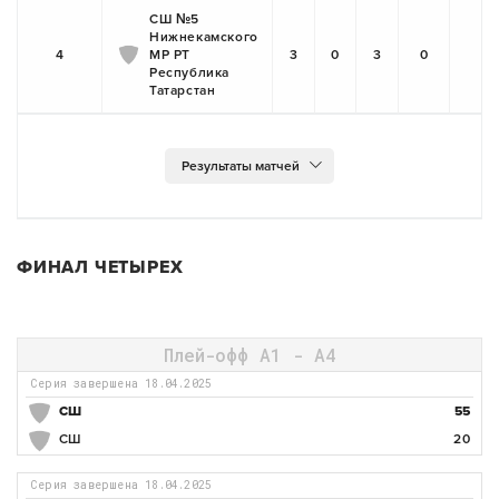
СШ №5
Нижнекамского
4
МР РТ
3
0
3
0
Республика
Татарстан
ФИНАЛ ЧЕТЫРЕХ
Плей-офф А1 - А4
Серия завершена 18.04.2025
СШ
55
СШ
20
Серия завершена 18.04.2025