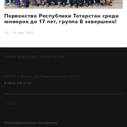
Первенство Республики Татарстан среди
юниорок до 17 лет, группа Б завершено!
Сб, 10 мая 2025
УНИКС МИНСПОРТ ТАТНЕФТЬ РФБ
420107, г. Казань, ул.Спартаковская 1, оф.627
8 (843) 291 15 67;
© 2025
Пользовательское соглашение