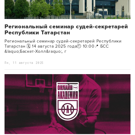
Региональный семинар судей-секретарей
Республики Татарстан
Региональный семинар судей-секретарей Республики
Татарстан 🗓 14 августа 2025 года🕙 10:00📍 БСС
&laquo;Баскет-Холл&raquo;, г
Пн, 11 августа 2025