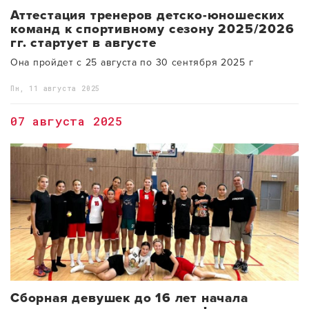
Аттестация тренеров детско-юношеских
команд к спортивному сезону 2025/2026
гг. стартует в августе
Она пройдет с 25 августа по 30 сентября 2025 г
Пн, 11 августа 2025
07 августа 2025
Сборная девушек до 16 лет начала