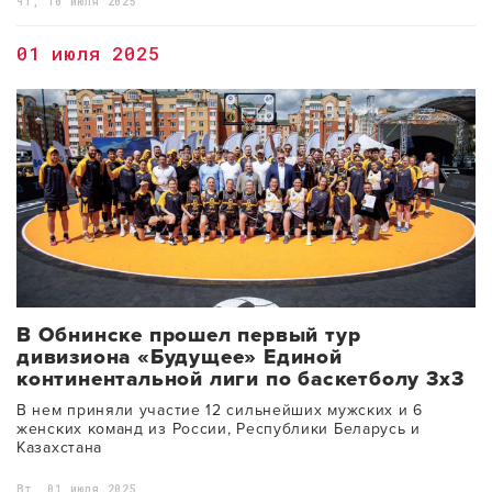
Чт, 10 июля 2025
01 июля 2025
В Обнинске прошел первый тур
дивизиона «Будущее» Единой
континентальной лиги по баскетболу 3х3
В нем приняли участие 12 сильнейших мужских и 6
женских команд из России, Республики Беларусь и
Казахстана
Вт, 01 июля 2025